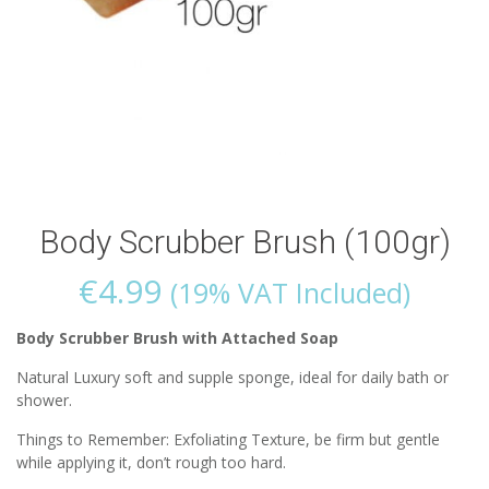
Body Scrubber Brush (100gr)
€
4.99
(19% VAT Included)
Body Scrubber Brush with Attached Soap
Natural Luxury soft and supple sponge, ideal for daily bath or
shower.
Things to Remember: Exfoliating Texture, be firm but gentle
while applying it, don’t rough too hard.