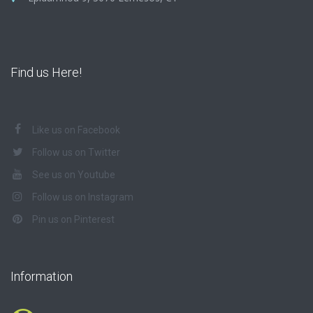
Find us Here!
Like us on Facebook
Follow us on Twitter
See us on Youtube
Follow us on Instagram
Pin us on Pinterest
Information