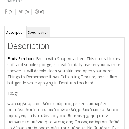
Share this:
(0)
(0)
(0)
Description
Specification
Description
Body Scrubber
Brush with Soap Attached. This natural luxury
soft and supple sponge, is ideal for daily use on your bath or
shower. It will deeply clean you skin and open your pores.
Things to Remember: It has Exfoliating Texture, and is firm
but gentle while applying it. Don’t rub too hard.
105gr
Φυσική βούρτσα πλύσης σώματος με ενσωματωμένο
σαπούνι. Αυτό το φυσικό πολυτελές μαλακό και εύπλαστο
σφουγγάρι, είναι ιδανικό για καθημερινή χρήση όταν
παίρνετε το μπάνιο ή το ντους σας. Θα σας καθαρίσει βαθιά
το δέρμα και θα σας ανοίξει τους πόρους. Να θυμάστε: Έχει