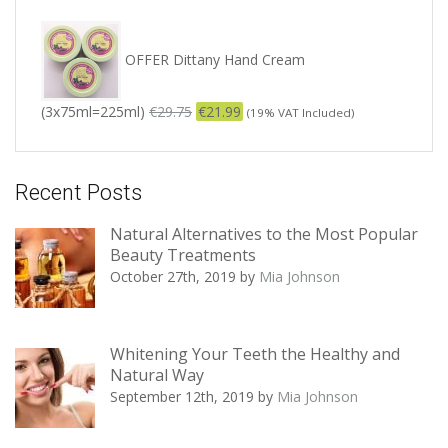
OFFER Dittany Hand Cream
(3x75ml=225ml)
€
29.75
€
21.99
(19% VAT Included)
Recent Posts
Natural Alternatives to the Most Popular
Beauty Treatments
October 27th, 2019
by
Mia Johnson
Whitening Your Teeth the Healthy and
Natural Way
September 12th, 2019
by
Mia Johnson