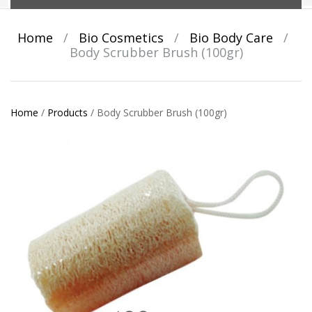
Home
/
Bio Cosmetics
/
Bio Body Care
/
Body Scrubber Brush (100gr)
Home
/
Products
/
Body Scrubber Brush (100gr)