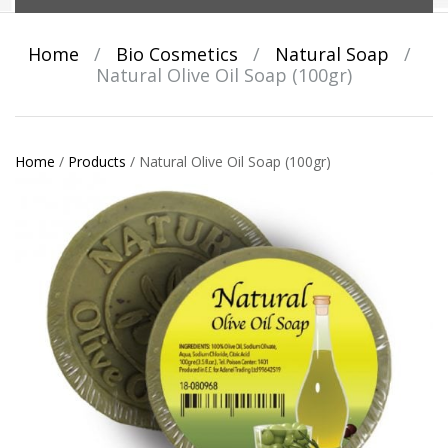
Home
/
Bio Cosmetics
/
Natural Soap
/
Natural Olive Oil Soap (100gr)
Home
/
Products
/
Natural Olive Oil Soap (100gr)