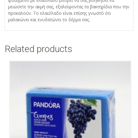
φτιαγμένο με ελαιόλαδο μπορεί να σας βοηθήσει να
μειώσετε την ακμή σας, εξαλείφοντας τα βακτηρίδια που την
προκαλούν. Το ελαιόλαδο είναι επίσης γνωστό ότι
μαλακώνει και ενυδατώνει το δέρμα σας.
Related products