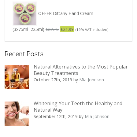
OFFER Dittany Hand Cream
(3x75ml=225ml)
€
29.75
€
21.99
(19% VAT Included)
Recent Posts
Natural Alternatives to the Most Popular
Beauty Treatments
October 27th, 2019
by
Mia Johnson
Whitening Your Teeth the Healthy and
Natural Way
September 12th, 2019
by
Mia Johnson