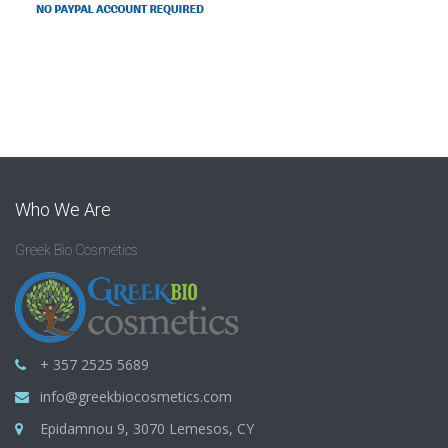
Who We Are
Greek Bio Cosmetics
+ 357 2525 5689
info@greekbiocosmetics.com
Epidamnou 9, 3070 Lemesos, CY