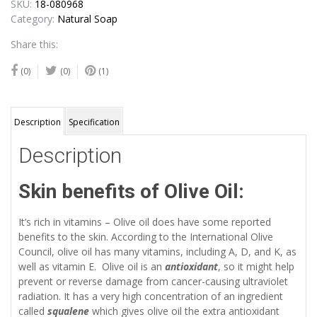
SKU:
18-080968
Category:
Natural Soap
Share this:
(0)
(0)
(1)
Description
Specification
Description
Skin benefits of Olive Oil:
It’s rich in vitamins – Olive oil does have some reported
benefits to the skin. According to the International Olive
Council, olive oil has many vitamins, including A, D, and K, as
well as vitamin E. Olive oil is an
antioxidant
, so it might help
prevent or reverse damage from cancer-causing ultraviolet
radiation. It has a very high concentration of an ingredient
called
squalene
which gives olive oil the extra antioxidant