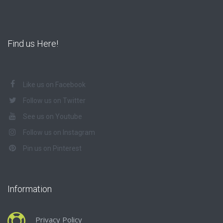
Find us Here!
Like us on Facebook
Follow us on Twitter
See us on Youtube
Follow us on Instagram
Pin us on Pinterest
Information
Privacy Policy