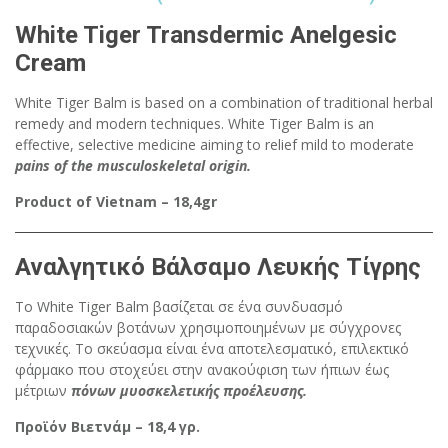
White Tiger Transdermic Anelgesic
Cream
White Tiger Balm is based on a combination of traditional herbal
remedy and modern techniques. White Tiger Balm is an
effective, selective medicine aiming to relief mild to moderate
pains of the musculoskeletal origin.
Product of Vietnam – 18,4gr
Αναλγητικό Βάλσαμο Λευκής Τίγρης
Το White Tiger Balm βασίζεται σε ένα συνδυασμό
παραδοσιακών βοτάνων χρησιμοποιημένων με σύγχρονες
τεχνικές. Το σκεύασμα είναι ένα αποτελεσματικό, επιλεκτικό
φάρμακο που στοχεύει στην ανακούφιση των ήπιων έως
μέτριων
πόνων μυοσκελετικής προέλευσης.
Προϊόν Βιετνάμ – 18,4 γρ.