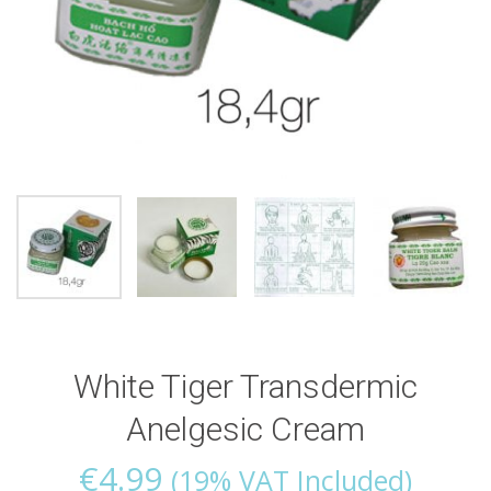
White Tiger Transdermic
Anelgesic Cream
€
4.99
(19% VAT Included)