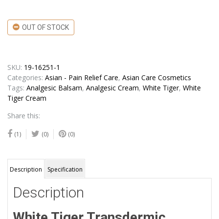
OUT OF STOCK
SKU:
19-16251-1
Categories:
Asian - Pain Relief Care
,
Asian Care Cosmetics
Tags:
Analgesic Balsam
,
Analgesic Cream
,
White Tiger
,
White
Tiger Cream
Share this:
(1)
(0)
(0)
Description
Specification
Description
White Tiger Transdermic