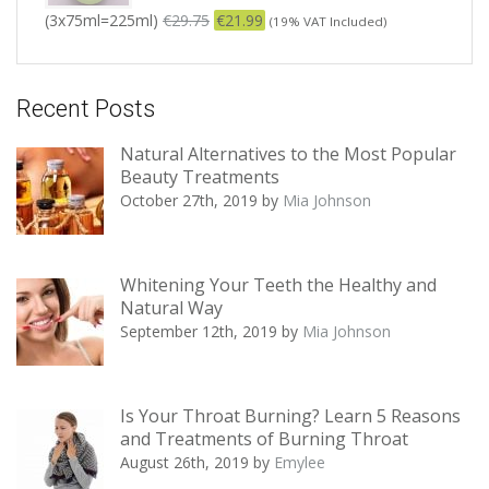
(3x75ml=225ml)
€
29.75
€
21.99
(19% VAT Included)
Recent Posts
Natural Alternatives to the Most Popular
Beauty Treatments
October 27th, 2019
by
Mia Johnson
Whitening Your Teeth the Healthy and
Natural Way
September 12th, 2019
by
Mia Johnson
Is Your Throat Burning? Learn 5 Reasons
and Treatments of Burning Throat
August 26th, 2019
by
Emylee