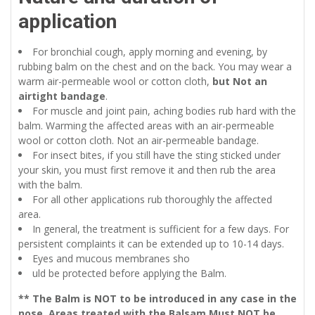
application
For bronchial cough, apply morning and evening, by
rubbing balm on the chest and on the back. You may wear a
warm air-permeable wool or cotton cloth,
but Not an
airtight bandage
.
For muscle and joint pain, aching bodies rub hard with the
balm. Warming the affected areas with an air-permeable
wool or cotton cloth. Not an air-permeable bandage.
For insect bites, if you still have the sting sticked under
your skin, you must first remove it and then rub the area
with the balm.
For all other applications rub thoroughly the affected
area.
In general, the treatment is sufficient for a few days. For
persistent complaints it can be extended up to 10-14 days.
Eyes and mucous membranes sho
uld be protected before applying the Balm.
** The Balm is NOT to be introduced in any case in the
nose.
Areas treated with the Balsam Must NOT be