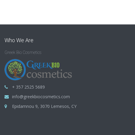
Who We Are
Greek Bio Cosmetics
+ 357 2525 5689
info@greekbiocosmetics.com
Epidamnou 9, 3070 Lemesos, CY