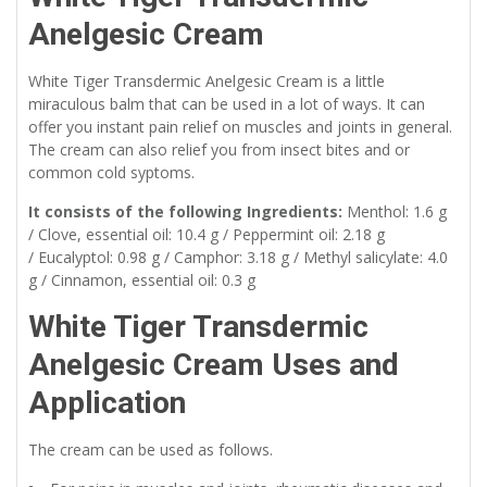
Anelgesic Cream
White Tiger Transdermic Anelgesic Cream is a little
miraculous balm that can be used in a lot of ways. It can
offer you instant pain relief on muscles and joints in general.
The cream can also relief you from insect bites and or
common cold syptoms.
It consists of the following Ingredients:
Menthol: 1.6 g
/ Clove, essential oil: 10.4 g / Peppermint oil: 2.18 g
/ Eucalyptol: 0.98 g / Camphor: 3.18 g / Methyl salicylate: 4.0
g / Cinnamon, essential oil: 0.3 g
White Tiger Transdermic
Anelgesic Cream Uses and
Application
The cream can be used as follows.