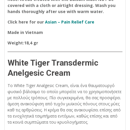
covered with a cloth or airtight dressing.
Wash you
hands thoroughly after use with warm water.
Click here for our
Asian – Pain Relief Care
Made in Vietnam
Weight:18,4 gr
White Tiger Transdermic
Anelgesic Cream
Το White Tiger Analgesic Cream, είναι ένα θαυματουργό
φυσικό βάλσαμο το οποίο μπορείτε να το χρησιμοποιήσετε
με πολλούς τρόπους. Πίο συγκεκριμένα, θα σας προσφέρει
άμεση ανακούφιση από τυχόν μυϊκούς πόνους στους μύες
καθ τις αρθρώσεις. Η κρέμα θα σας ανακουφίσει επίσης από
τα ενοχλητικά τσιμπήματα εντόμων, καθώς επίσης και από
τα κοινά συμπτώματα του κρυολογήματος.