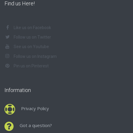
Find us Here!
Like us on Facebook
Follow us on Twitter
See us on Youtube
Follow us on Instagram
Pin us on Pinterest
Information
Privacy Policy
Got a question?